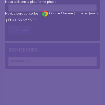
Nous utilisons la plateforme phpbb
Navigateurs conseillés :
Google Chrome
|
|
Safari (mac)
|
Se souvenir de moi
|
Flux RSS ArenA
RECHERCHER