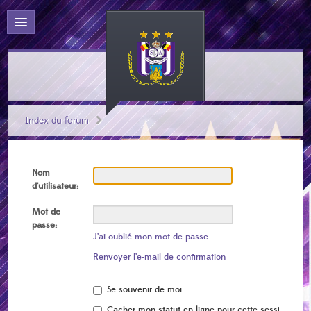
Index du forum
Nom
d’utilisateur:
Mot de
passe:
J’ai oublié mon mot de passe
Renvoyer l’e-mail de confirmation
Se souvenir de moi
Cacher mon statut en ligne pour cette session