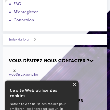
FAQ
M’enregistrer
Connexion
Index du forum
VOUS DÉSIREZ NOUS CONTACTER ?
web@rsca-arena.be
×
Ce site Web utilise des
cookies
VOIR LES NOUVEAUX MESSAGES
Notre site Web utilise des cookies pour
améliorer l'expérience utilisateur. En