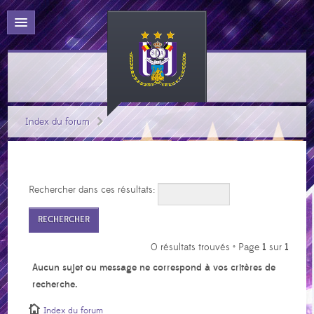
Index du forum
Rechercher dans ces résultats:
0 résultats trouvés • Page
1
sur
1
Aucun sujet ou message ne correspond à vos critères de
recherche.
Index du forum