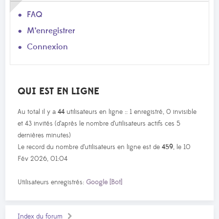
FAQ
M’enregistrer
Connexion
QUI EST EN LIGNE
Au total il y a
44
utilisateurs en ligne :: 1 enregistré, 0 invisible
et 43 invités (d’après le nombre d’utilisateurs actifs ces 5
dernières minutes)
Le record du nombre d’utilisateurs en ligne est de
459
, le 10
Fév 2026, 01:04
Utilisateurs enregistrés:
Google [Bot]
Index du forum