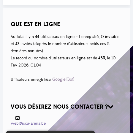
QUI EST EN LIGNE
Au total il y a
44
utilisateurs en ligne :: 1 enregistré, 0 invisible
et 43 invités (d’après le nombre d’utilisateurs actifs ces 5
dernières minutes)
Le record du nombre d’utilisateurs en ligne est de
459
, le 10
Fév 2026, 01:04
Utilisateurs enregistrés:
Google [Bot]
VOUS DÉSIREZ NOUS CONTACTER ?
web@rsca-arena.be