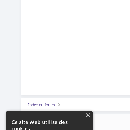
Index du forum
×
Ce site Web utilise des
cookies