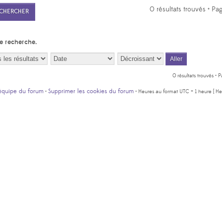
0 résultats trouvés • P
e recherche.
0 résultats trouvés •
équipe du forum
Supprimer les cookies du forum
•
• Heures au format UTC + 1 heure [ Heu