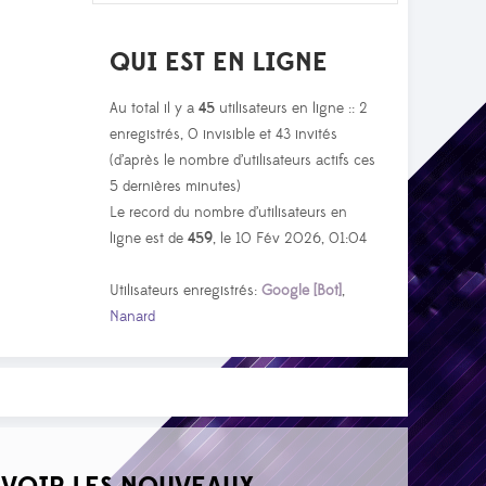
QUI EST EN LIGNE
Au total il y a
45
utilisateurs en ligne :: 2
enregistrés, 0 invisible et 43 invités
(d’après le nombre d’utilisateurs actifs ces
5 dernières minutes)
Le record du nombre d’utilisateurs en
ligne est de
459
, le 10 Fév 2026, 01:04
Utilisateurs enregistrés:
Google [Bot]
,
Nanard