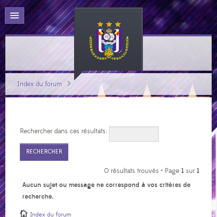
Index du forum
Rechercher dans ces résultats:
0 résultats trouvés • Page
1
sur
1
Aucun sujet ou message ne correspond à vos critères de
recherche.
Index du forum