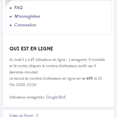
FAQ
M’enregistrer
Connexion
QUI EST EN LIGNE
Au total il y a
17
utilisateurs en ligne :: 1 enregistré, 0 invisible
et 16 invités (d’après le nombre d’utilisateurs actifs ces 5
dernières minutes)
Le record du nombre d’utilisateurs en ligne est de
459
, le 10
Fév 2026, 01:04
Utilisateurs enregistrés:
Google [Bot]
Index du forum