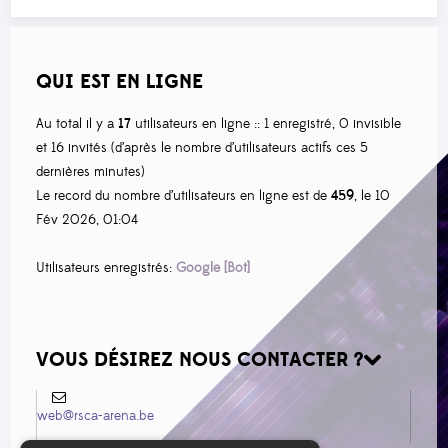
QUI EST EN LIGNE
Au total il y a
17
utilisateurs en ligne :: 1 enregistré, 0 invisible
et 16 invités (d’après le nombre d’utilisateurs actifs ces 5
dernières minutes)
Le record du nombre d’utilisateurs en ligne est de
459
, le 10
Fév 2026, 01:04
Utilisateurs enregistrés:
Google [Bot]
VOUS DÉSIREZ NOUS CONTACTER ?
web@rsca-arena.be