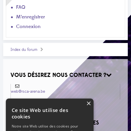
FAQ
M’enregistrer
Connexion
Index du forum
VOUS DÉSIREZ NOUS CONTACTER ?
web@rsca-arena.be
×
Ce site Web utilise des
cookies
VOIR LES NOUVEAUX MESSAGES
Notre site Web utilise des cookies pour