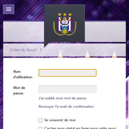
Index du forum
Nom
d’utilisateur:
Mot de
passe:
J’ai oublié mon mot de passe
Renvoyer l’e-mail de confirmation
Se souvenir de moi
Cacher mon statut en ligne pour cette session