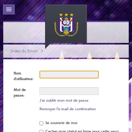
Index du forum
Nom
d’utilisateur:
Mot de
passe:
J’ai oublié mon mot de passe
Renvoyer l’e-mail de confirmation
Se souvenir de moi
Cacher mon statut en ligne pour cette session