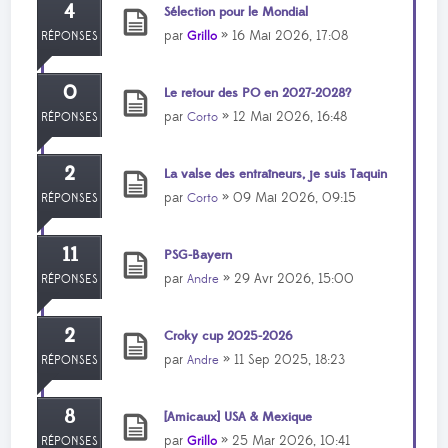
4
Sélection pour le Mondial
par
» 16 Mai 2026, 17:08
Grillo
RÉPONSES
0
Le retour des PO en 2027-2028?
par
» 12 Mai 2026, 16:48
Corto
RÉPONSES
2
La valse des entraîneurs, je suis Taquin
par
» 09 Mai 2026, 09:15
Corto
RÉPONSES
11
PSG-Bayern
par
» 29 Avr 2026, 15:00
Andre
RÉPONSES
2
Croky cup 2025-2026
par
» 11 Sep 2025, 18:23
Andre
RÉPONSES
8
[Amicaux] USA & Mexique
par
» 25 Mar 2026, 10:41
Grillo
RÉPONSES