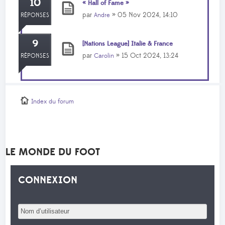
10
« Hall of Fame »
par
» 05 Nov 2024, 14:10
Andre
RÉPONSES
9
[Nations League] Italie & France
par
» 15 Oct 2024, 13:24
Carolin
RÉPONSES
Index du forum
LE MONDE DU FOOT
CONNEXION