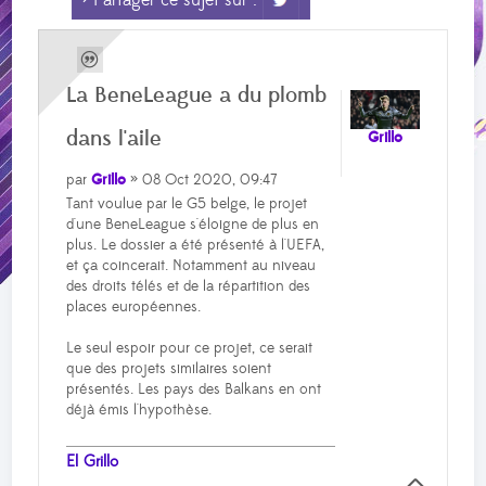
> Partager ce sujet sur :
La BeneLeague a du plomb
dans l'aile
Grillo
par
Grillo
» 08 Oct 2020, 09:47
Tant voulue par le G5 belge, le projet
d'une BeneLeague s'éloigne de plus en
plus. Le dossier a été présenté à l'UEFA,
et ça coincerait. Notamment au niveau
des droits télés et de la répartition des
places européennes.
Le seul espoir pour ce projet, ce serait
que des projets similaires soient
présentés. Les pays des Balkans en ont
déjà émis l'hypothèse.
El Grillo