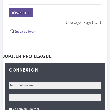
RÉPONDRE
1 message • Page
1
sur
1
Index du forum
JUPILER PRO LEAGUE
CONNEXION
Se souvenir de moi