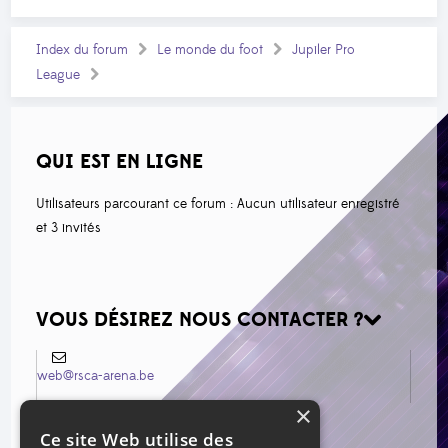
Index du forum
Le monde du foot
Jupiler Pro
League
QUI EST EN LIGNE
Utilisateurs parcourant ce forum : Aucun utilisateur enregistré
et 3 invités
VOUS DÉSIREZ NOUS CONTACTER ?
web@rsca-arena.be
×
Ce site Web utilise des