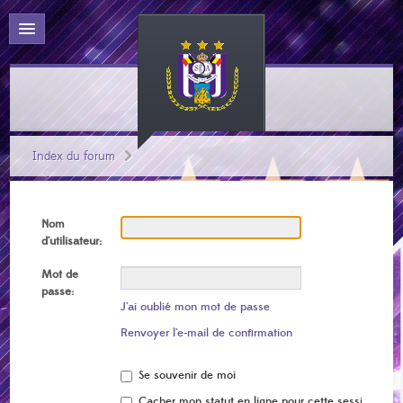
Index du forum
Nom
d’utilisateur:
Mot de
passe:
J’ai oublié mon mot de passe
Renvoyer l’e-mail de confirmation
Se souvenir de moi
Cacher mon statut en ligne pour cette session