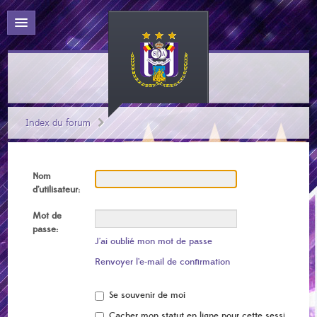
Index du forum
Nom
d’utilisateur:
Mot de
passe:
J’ai oublié mon mot de passe
Renvoyer l’e-mail de confirmation
Se souvenir de moi
Cacher mon statut en ligne pour cette session