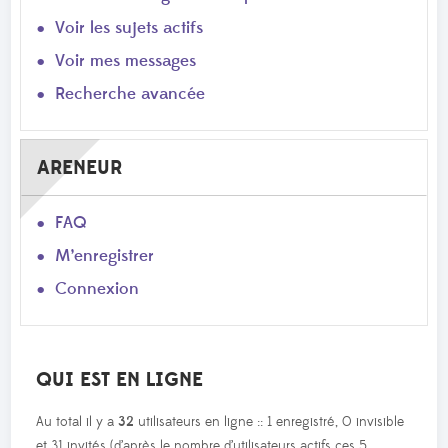
Voir les sujets actifs
Voir mes messages
Recherche avancée
ARENEUR
FAQ
M’enregistrer
Connexion
QUI EST EN LIGNE
Au total il y a
32
utilisateurs en ligne :: 1 enregistré, 0 invisible
et 31 invités (d’après le nombre d’utilisateurs actifs ces 5