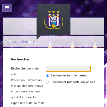
Index du forum
Rechercher
Recherche par mots-
clés:
Rechercher tous les termes
Placez un
+
devant un
Rechercher n’importe lequel de ces term
mot qui doit être trouvé
et un
-
devant un mot
qui doit être exclu.
Tapez une suite de mots