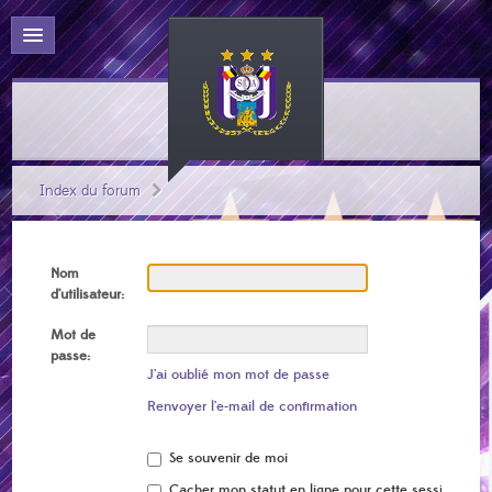
Index du forum
Nom
d’utilisateur:
Mot de
passe:
J’ai oublié mon mot de passe
Renvoyer l’e-mail de confirmation
Se souvenir de moi
Cacher mon statut en ligne pour cette session