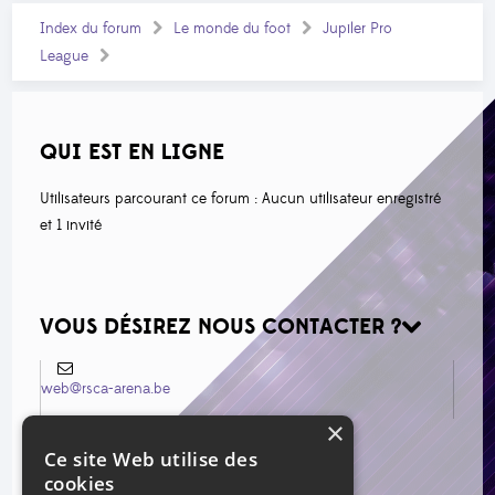
Index du forum
Le monde du foot
Jupiler Pro
League
QUI EST EN LIGNE
Utilisateurs parcourant ce forum : Aucun utilisateur enregistré
et 1 invité
VOUS DÉSIREZ NOUS CONTACTER ?
web@rsca-arena.be
×
Ce site Web utilise des
cookies