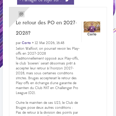
> Partager ce sujet sur :
Le retour des PO en 2027-
2028?
Corto
par
Corto
» 12 Mai 2026, 16:48
Selon Walfoot, on pourrait revoir les Play-
offs en 2027-2028
Traditionnellement opposé aux Play-offs,
le club "boeren" serait désormais prêt à
accepter leur retour à l'horizon 2027-
2028, mais sous certaines conditions
strictes. Bruges accepterait le retour des
Play-offs en échange d'une garantie de
maintien du Club NXT en Challenger Pro
League (D2).
Outre le maintien de ses U23, le Club de
Bruges pose deux autres conditions :
Pas de retour à la division des points par