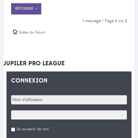
RÉPONDRE
1 message • Page
1
sur
1
Index du forum
JUPILER PRO LEAGUE
CONNEXION
Se souvenir de moi