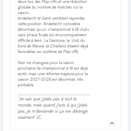
deux lors des Play-offs et une réduction
globale du nombre de matches sur la
saison.
Anderlecht et Genk semblent rejoindre
cette position. Anderlecht considère
désormais qu'un championnat à 18 clubs
sans phase finale est économiquement
difficile à tenir. La Gantoise, le "club du
bord de Meuse" et Charleroi étaient déjà
favorables au système de Play-offs.
Rien ne changera pour la saison
prochaine (le championnat à 18 est déjà
acté), mais une réforme majeure pour la
saison 2027-2028 est désormais très
probable.
"Je sais que j'plais pas à tout le
monde, mais quand j'vois à qui j'plais
pas, je m'demande si ça me dérange
vraiment"
JC