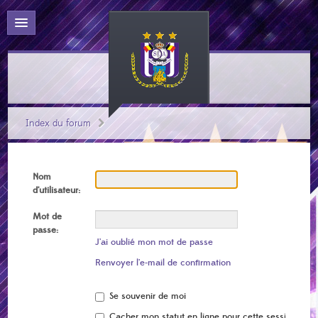
Index du forum
Nom
d’utilisateur:
Mot de
passe:
J’ai oublié mon mot de passe
Renvoyer l’e-mail de confirmation
Se souvenir de moi
Cacher mon statut en ligne pour cette session