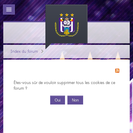
Index du forum
Êtes-vous sûr de vouloir supprimer tous les cookies de ce
forum ?