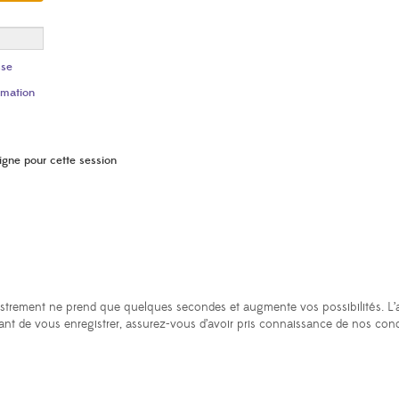
sse
rmation
igne pour cette session
istrement ne prend que quelques secondes et augmente vos possibilités. L’
ant de vous enregistrer, assurez-vous d’avoir pris connaissance de nos condit