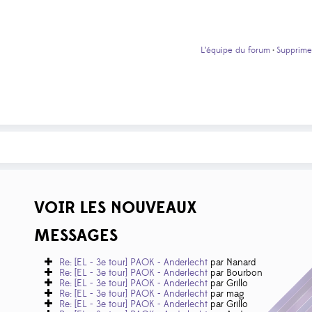
L’équipe du forum
Supprime
•
VOIR LES NOUVEAUX
MESSAGES
Re: [EL - 3e tour] PAOK - Anderlecht
par Nanard
Re: [EL - 3e tour] PAOK - Anderlecht
par Bourbon
Re: [EL - 3e tour] PAOK - Anderlecht
par Grillo
Re: [EL - 3e tour] PAOK - Anderlecht
par mag
Re: [EL - 3e tour] PAOK - Anderlecht
par Grillo