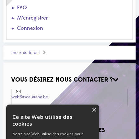
FAQ
M’enregistrer
Connexion
Index du forum
VOUS DÉSIREZ NOUS CONTACTER ?
web@rsca-arena.be
×
Ce site Web utilise des
cookies
VOIR LES NOUVEAUX MESSAGES
Notre site Web utilise des cookies pour