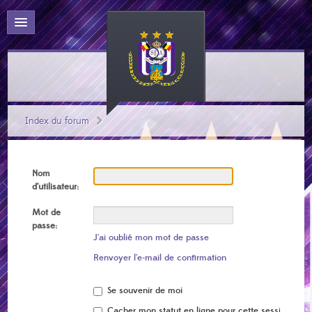
Index du forum
Nom
d’utilisateur:
Mot de
passe:
J’ai oublié mon mot de passe
Renvoyer l’e-mail de confirmation
Se souvenir de moi
Cacher mon statut en ligne pour cette session