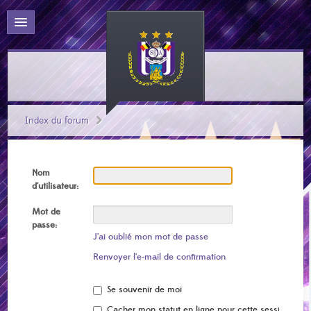
Index du forum
Nom
d’utilisateur:
Mot de
passe:
J’ai oublié mon mot de passe
Renvoyer l’e-mail de confirmation
Se souvenir de moi
Cacher mon statut en ligne pour cette session