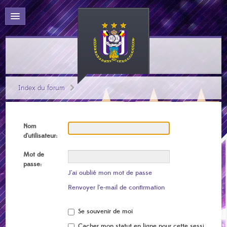
Index du forum
Nom
d’utilisateur:
Mot de
passe:
J’ai oublié mon mot de passe
Renvoyer l’e-mail de confirmation
Se souvenir de moi
Cacher mon statut en ligne pour cette session