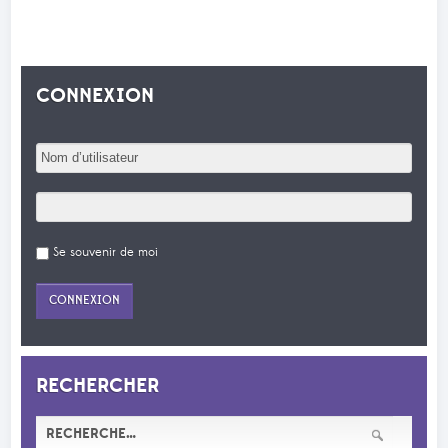
CONNEXION
Se souvenir de moi
RECHERCHER