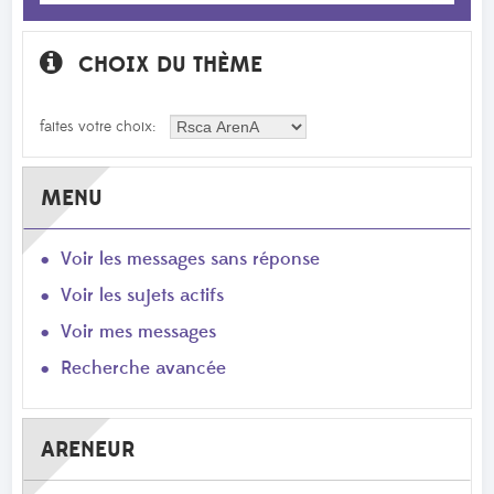
CHOIX DU THÈME
faites votre choix:
MENU
Voir les messages sans réponse
Voir les sujets actifs
Voir mes messages
Recherche avancée
ARENEUR