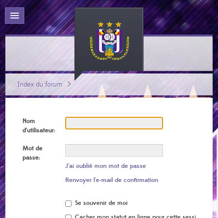
Index du forum
Nom
d’utilisateur:
Mot de
passe:
J’ai oublié mon mot de passe
Renvoyer l’e-mail de confirmation
Se souvenir de moi
Cacher mon statut en ligne pour cette session