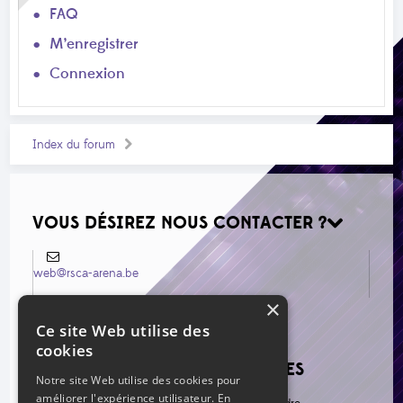
FAQ
M’enregistrer
Connexion
Index du forum
VOUS DÉSIREZ NOUS CONTACTER ?
web@rsca-arena.be
×
Ce site Web utilise des
cookies
VOIR LES NOUVEAUX MESSAGES
Notre site Web utilise des cookies pour
améliorer l'expérience utilisateur. En