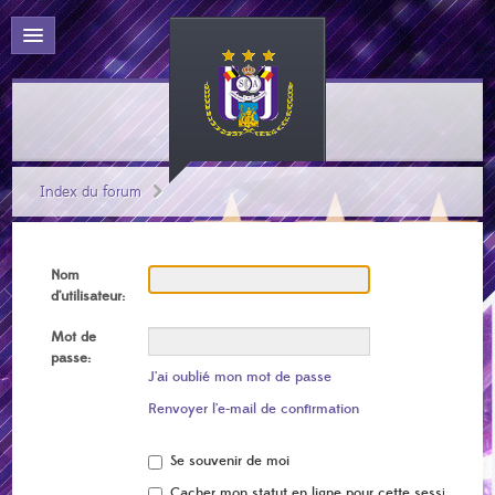
Index du forum
Nom
d’utilisateur:
Mot de
passe:
J’ai oublié mon mot de passe
Renvoyer l’e-mail de confirmation
Se souvenir de moi
Cacher mon statut en ligne pour cette session