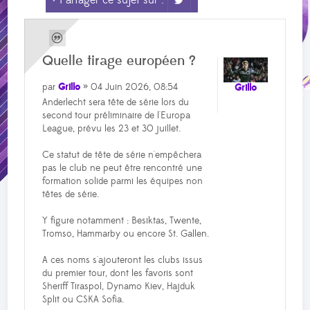
> Partager ce sujet sur :
Quelle tirage européen ?
par
Grillo
» 04 Juin 2026, 08:54
Grillo
Anderlecht sera tête de série lors du
second tour préliminaire de l'Europa
League, prévu les 23 et 30 juillet.
Ce statut de tête de série n'empêchera
pas le club ne peut être rencontré une
formation solide parmi les équipes non
têtes de série.
Y figure notamment : Besiktas, Twente,
Tromso, Hammarby ou encore St. Gallen.
A ces noms s'ajouteront les clubs issus
du premier tour, dont les favoris sont
Sheriff Tiraspol, Dynamo Kiev, Hajduk
Split ou CSKA Sofia.