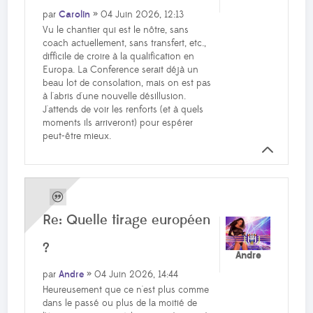
par
Carolin
» 04 Juin 2026, 12:13
Vu le chantier qui est le nôtre, sans
coach actuellement, sans transfert, etc.,
difficile de croire à la qualification en
Europa. La Conference serait déjà un
beau lot de consolation, mais on est pas
à l'abris d'une nouvelle désillusion.
J'attends de voir les renforts (et à quels
moments ils arriveront) pour espérer
peut-être mieux.
Re: Quelle tirage européen
?
Andre
par
Andre
» 04 Juin 2026, 14:44
Heureusement que ce n'est plus comme
dans le passé ou plus de la moitié de