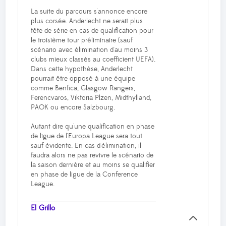
La suite du parcours s'annonce encore
plus corsée. Anderlecht ne serait plus
tête de série en cas de qualification pour
le troisième tour préliminaire (sauf
scénario avec élimination d'au moins 3
clubs mieux classés au coefficient UEFA).
Dans cette hypothèse, Anderlecht
pourrait être opposé à une équipe
comme Benfica, Glasgow Rangers,
Ferencvaros, Viktoria Plzen, Midthylland,
PAOK ou encore Salzbourg.
Autant dire qu'une qualification en phase
de ligue de l'Europa League sera tout
sauf évidente. En cas d'élimination, il
faudra alors ne pas revivre le scénario de
la saison dernière et au moins se qualifier
en phase de ligue de la Conference
League.
El Grillo