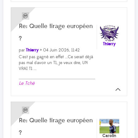
Re: Quelle tirage européen
?
Thierry
par
Thierry
» 04 Juin 2026, 11:42
C'est pas gagné en effet ...Ce serait déjà
pas mal d'avoir un T1, je veux dire, UN
VRAI T1 ...
Le Tchè
Re: Quelle tirage européen
?
Carolin