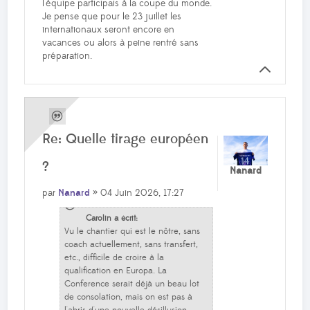
l'équipe participais à la coupe du monde.
Je pense que pour le 23 juillet les
internationaux seront encore en
vacances ou alors à peine rentré sans
préparation.
Re: Quelle tirage européen
?
Nanard
par
Nanard
» 04 Juin 2026, 17:27
Carolin a écrit:
Vu le chantier qui est le nôtre, sans
coach actuellement, sans transfert,
etc., difficile de croire à la
qualification en Europa. La
Conference serait déjà un beau lot
de consolation, mais on est pas à
l'abris d'une nouvelle désillusion.