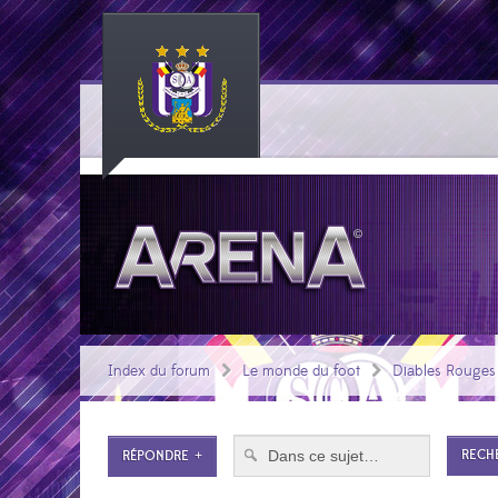
Index du forum
Le monde du foot
Diables Rouges
RÉPONDRE