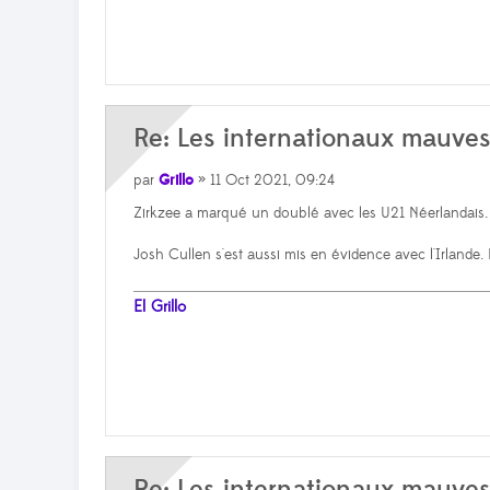
Re: Les internationaux mauve
par
Grillo
» 11 Oct 2021, 09:24
Zirkzee a marqué un doublé avec les U21 Néerlandais.
Josh Cullen s'est aussi mis en évidence avec l'Irlande. 
El Grillo