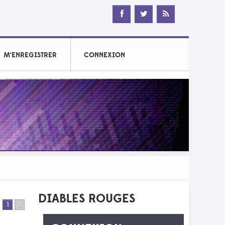
M’ENREGISTRER
CONNEXION
DIABLES ROUGES
•
1
2