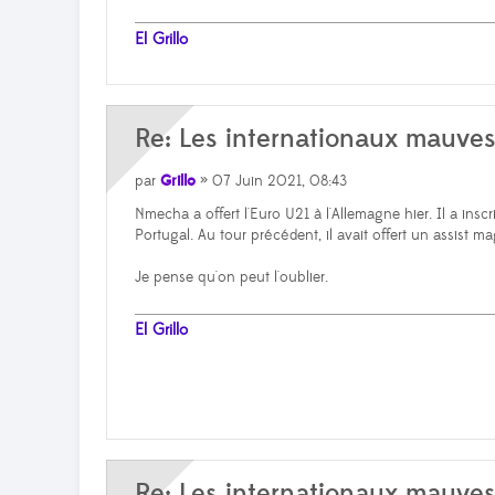
El Grillo
Re: Les internationaux mauve
par
Grillo
» 07 Juin 2021, 08:43
Nmecha a offert l'Euro U21 à l'Allemagne hier. Il a inscr
Portugal. Au tour précédent, il avait offert un assist mag
Je pense qu'on peut l'oublier.
El Grillo
Re: Les internationaux mauve