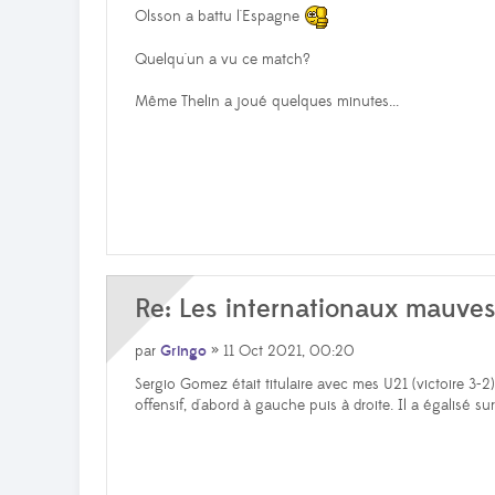
Olsson a battu l'Espagne
Quelqu'un a vu ce match?
Même Thelin a joué quelques minutes...
Re: Les internationaux mauve
par
Gringo
» 11 Oct 2021, 00:20
Sergio Gomez était titulaire avec mes U21 (victoire 3-2)
offensif, d'abord à gauche puis à droite. Il a égalisé su