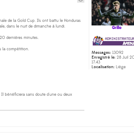
s
inale de la Gold Cup. Ils ont battu le Honduras
nale, dans le nuit de dimanche à lundi.
Grillo
s 20 dernières minutes.
s la compétition.
Messages:
13092
Enregistré le:
28 Juil 2
17:43
Localisation:
Liège
 Il bénéficiera sans doute d'une ou deux