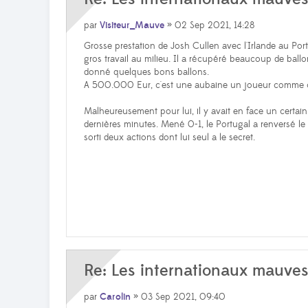
par
Visiteur_Mauve
» 02 Sep 2021, 14:28
Grosse prestation de Josh Cullen avec l'Irlande au Por
gros travail au milieu. Il a récupéré beaucoup de bal
donné quelques bons ballons.
A 500.000 Eur, c'est une aubaine un joueur comme c
Malheureusement pour lui, il y avait en face un certa
dernières minutes. Mené 0-1, le Portugal a renversé le s
sorti deux actions dont lui seul a le secret.
Re: Les internationaux mauve
par
Carolin
» 03 Sep 2021, 09:40