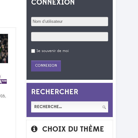
CONNEXION
Se souvenir de moi
RECHERCHER
016,
CHOIX DU THÈME